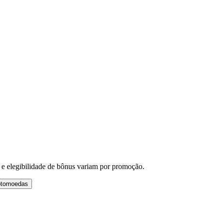
s e elegibilidade de bônus variam por promoção.
ptomoedas