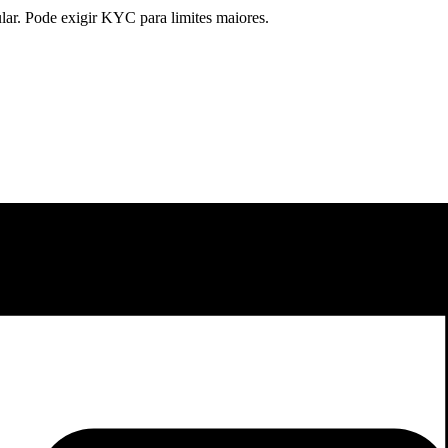
ular. Pode exigir KYC para limites maiores.