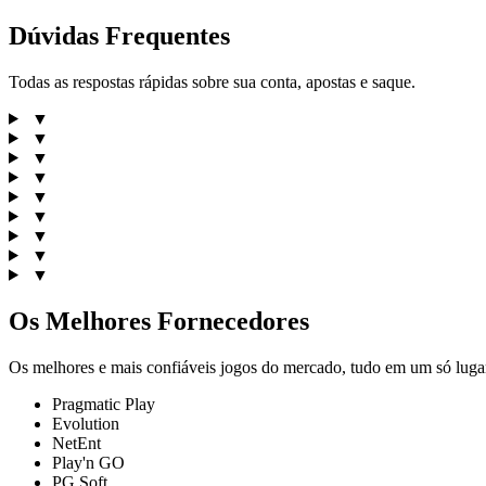
Dúvidas Frequentes
Todas as respostas rápidas sobre sua conta, apostas e saque.
▼
▼
▼
▼
▼
▼
▼
▼
▼
Os Melhores Fornecedores
Os melhores e mais confiáveis jogos do mercado, tudo em um só luga
Pragmatic Play
Evolution
NetEnt
Play'n GO
PG Soft